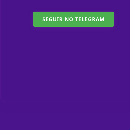
SEGUIR NO TELEGRAM