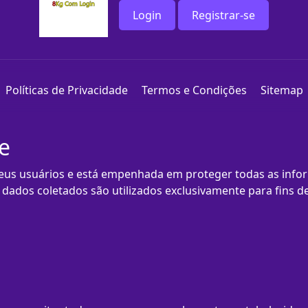
Login
Registrar-se
Políticas de Privacidade
Termos e Condições
Sitemap
de
 seus usuários e está empenhada em proteger todas as info
dados coletados são utilizados exclusivamente para fins d