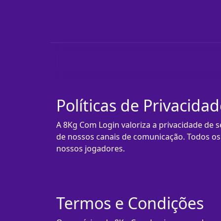
Políticas de Privacida
A 8Kg Com Login valoriza a privacidade de
de nossos canais de comunicação. Todos os 
nossos jogadores.
Termos e Condições