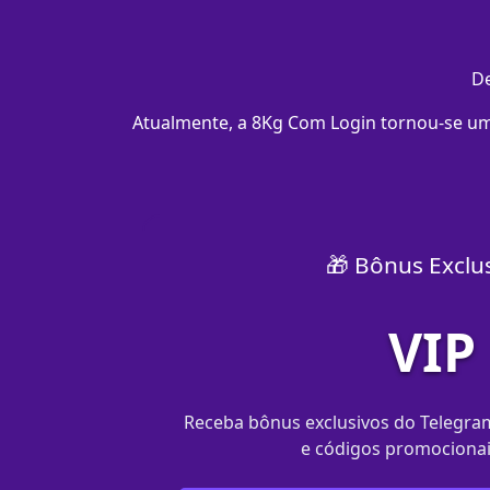
De
Atualmente, a 8Kg Com Login tornou-se uma
🎁 Bônus Exclu
VIP
Receba bônus exclusivos do Telegra
e códigos promocionai