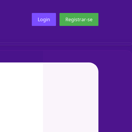
Login
Registrar-se