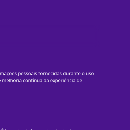
rmações pessoais fornecidas durante o uso
e melhoria contínua da experiência de