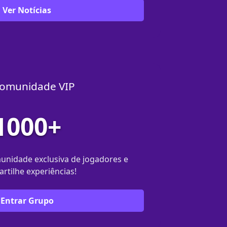
Ver Notícias
Comunidade VIP
1000+
unidade exclusiva de jogadores e
rtilhe experiências!
Entrar Grupo