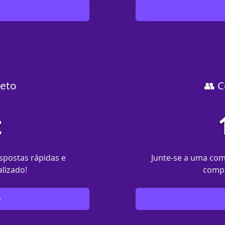
reto
👥 
t
espostas rápidas e
Junte-se a uma com
lizado!
compa
e