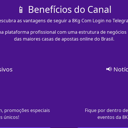
📱 Benefícios do Canal
scubra as vantagens de seguir a 8Kg Com Login no Teleg
 plataforma profissional com uma estrutura de negócios d
das maiores casas de apostas online do Brasil.
sivos
📢 Notí
m, promoções especiais
Fique por dentro d
s únicos!
eventos da 8K